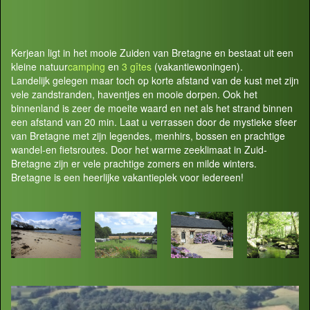
Kerjean ligt in het mooie Zuiden van Bretagne en bestaat uit een
kleine natuur
camping
en
3 gîtes
(vakantiewoningen).
Landelijk gelegen maar toch op korte afstand van de kust met zijn
vele zandstranden, haventjes en mooie dorpen. Ook het
binnenland is zeer de moeite waard en net als het strand binnen
een afstand van 20 min. Laat u verrassen door de mystieke sfeer
van Bretagne met zijn legendes, menhirs, bossen en prachtige
wandel-en fietsroutes. Door het warme zeeklimaat in Zuid-
Bretagne zijn er vele prachtige zomers en milde winters.
Bretagne is een heerlijke vakantieplek voor iedereen!