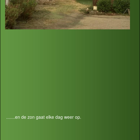
.......en de zon gaat elke dag weer op.