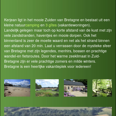
Kerjean ligt in het mooie Zuiden van Bretagne en bestaat uit een
kleine natuur
camping
en
3 gîtes
(vakantiewoningen).
Landelijk gelegen maar toch op korte afstand van de kust met zijn
vele zandstranden, haventjes en mooie dorpen. Ook het
binnenland is zeer de moeite waard en net als het strand binnen
een afstand van 20 min. Laat u verrassen door de mystieke sfeer
van Bretagne met zijn legendes, menhirs, bossen en prachtige
wandel-en fietsroutes. Door het warme zeeklimaat in Zuid-
Bretagne zijn er vele prachtige zomers en milde winters.
Bretagne is een heerlijke vakantieplek voor iedereen!