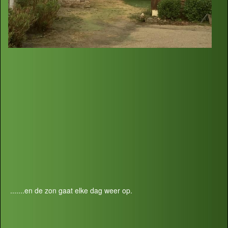
.......en de zon gaat elke dag weer op.