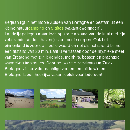
Kerjean ligt in het mooie Zuiden van Bretagne en bestaat uit een
kleine natuur
camping
en
3 gîtes
(vakantiewoningen).
Landelijk gelegen maar toch op korte afstand van de kust met zijn
vele zandstranden, haventjes en mooie dorpen. Ook het
binnenland is zeer de moeite waard en net als het strand binnen
een afstand van 20 min. Laat u verrassen door de mystieke sfeer
van Bretagne met zijn legendes, menhirs, bossen en prachtige
wandel-en fietsroutes. Door het warme zeeklimaat in Zuid-
Bretagne zijn er vele prachtige zomers en milde winters.
Bretagne is een heerlijke vakantieplek voor iedereen!