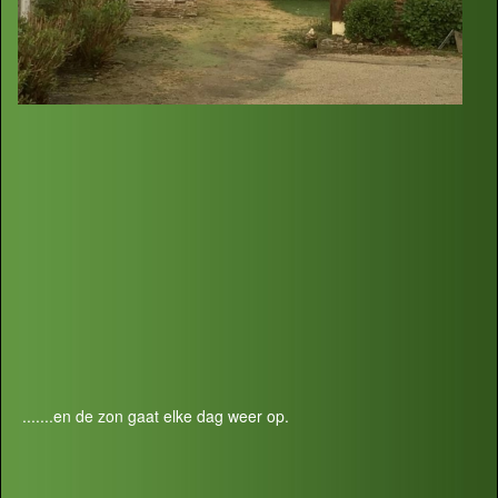
.......en de zon gaat elke dag weer op.