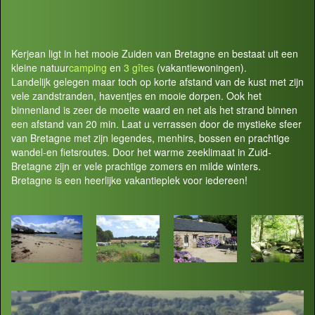
Kerjean ligt in het mooie Zuiden van Bretagne en bestaat uit een
kleine natuur
camping
en
3 gîtes
(vakantiewoningen).
Landelijk gelegen maar toch op korte afstand van de kust met zijn
vele zandstranden, haventjes en mooie dorpen. Ook het
binnenland is zeer de moeite waard en net als het strand binnen
een afstand van 20 min. Laat u verrassen door de mystieke sfeer
van Bretagne met zijn legendes, menhirs, bossen en prachtige
wandel-en fietsroutes. Door het warme zeeklimaat in Zuid-
Bretagne zijn er vele prachtige zomers en milde winters.
Bretagne is een heerlijke vakantieplek voor iedereen!