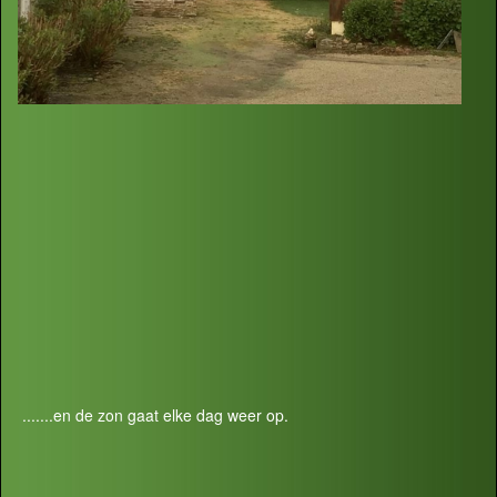
.......en de zon gaat elke dag weer op.