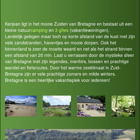
Kerjean ligt in het mooie Zuiden van Bretagne en bestaat uit een
kleine natuur
camping
en
3 gîtes
(vakantiewoningen).
Landelijk gelegen maar toch op korte afstand van de kust met zijn
vele zandstranden, haventjes en mooie dorpen. Ook het
binnenland is zeer de moeite waard en net als het strand binnen
een afstand van 20 min. Laat u verrassen door de mystieke sfeer
van Bretagne met zijn legendes, menhirs, bossen en prachtige
wandel-en fietsroutes. Door het warme zeeklimaat in Zuid-
Bretagne zijn er vele prachtige zomers en milde winters.
Bretagne is een heerlijke vakantieplek voor iedereen!