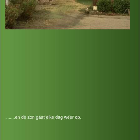
.......en de zon gaat elke dag weer op.