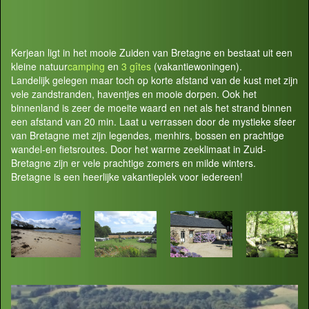
Kerjean ligt in het mooie Zuiden van Bretagne en bestaat uit een
kleine natuur
camping
en
3 gîtes
(vakantiewoningen).
Landelijk gelegen maar toch op korte afstand van de kust met zijn
vele zandstranden, haventjes en mooie dorpen. Ook het
binnenland is zeer de moeite waard en net als het strand binnen
een afstand van 20 min. Laat u verrassen door de mystieke sfeer
van Bretagne met zijn legendes, menhirs, bossen en prachtige
wandel-en fietsroutes. Door het warme zeeklimaat in Zuid-
Bretagne zijn er vele prachtige zomers en milde winters.
Bretagne is een heerlijke vakantieplek voor iedereen!