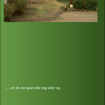
.......en de zon gaat elke dag weer op.