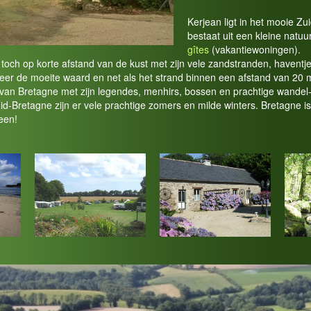
Kerjean ligt in het mooie Z
bestaat uit een kleine natuu
gîtes
(vakantiewoningen).
toch op korte afstand van de kust met zijn vele zandstranden, havent
eer de moeite waard en net als het strand binnen een afstand van 20 
van Bretagne met zijn legendes, menhirs, bossen en prachtige wandel-
d-Bretagne zijn er vele prachtige zomers en milde winters. Bretagne is
een!