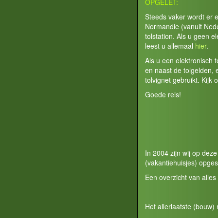
OPGELET:
Steeds vaker wordt er 
Normandie (vanuit Neder
tolstation. Als u geen e
leest u allemaal
hier
.
Als u een elektronisch 
en naast de tolgelden,
tolvignet gebruikt. Kijk 
Goede reis!
In 2004 zijn wij op de
(vakantiehuisjes) opges
Een overzicht van alles
Het allerlaatste (bouw) 