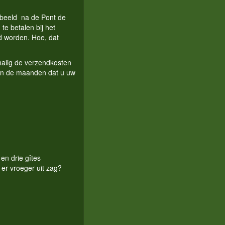
rbeeld na de Pont de
te betalen bij het
ld worden. Hoe, dat
nmalig de verzendkosten
 in de maanden dat u uw
en drie gîtes
er vroeger uit zag?