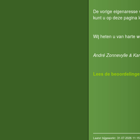
De vorige eigenaresse v
kunt u op deze pagina 
Wij heten u van harte 
André Zonnevylle & Kari
Lees de beoordelinge
Laatst bijgewerkt: 31-07-2026 11:15