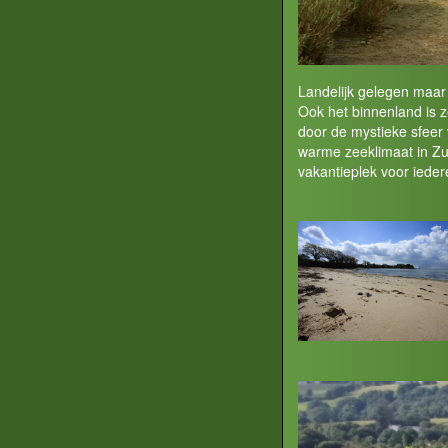
Landelijk gelegen maar 
Ook het binnenland is z
door de mystieke sfeer 
warme zeeklimaat in Zui
vakantieplek voor ieder