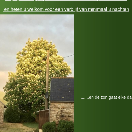
en heten u welkom voor een verblijf van minimaal 3 nachten
.......en de zon gaat elke d