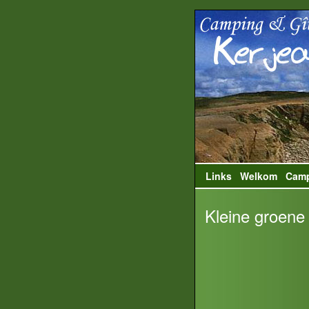
Links
Welkom
Cam
Kleine groene