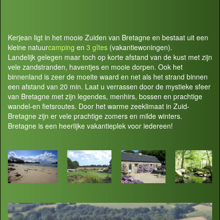
Kerjean ligt in het mooie Zuiden van Bretagne en bestaat uit een
kleine natuur
camping
en
3 gîtes
(vakantiewoningen).
Landelijk gelegen maar toch op korte afstand van de kust met zijn
vele zandstranden, haventjes en mooie dorpen. Ook het
binnenland is zeer de moeite waard en net als het strand binnen
een afstand van 20 min. Laat u verrassen door de mystieke sfeer
van Bretagne met zijn legendes, menhirs, bossen en prachtige
wandel-en fietsroutes. Door het warme zeeklimaat in Zuid-
Bretagne zijn er vele prachtige zomers en milde winters.
Bretagne is een heerlijke vakantieplek voor iedereen!