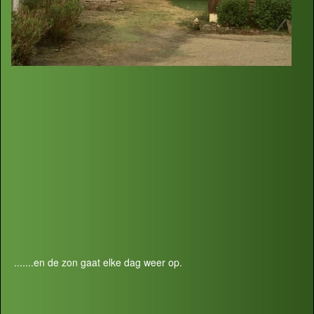
.......en de zon gaat elke dag weer op.