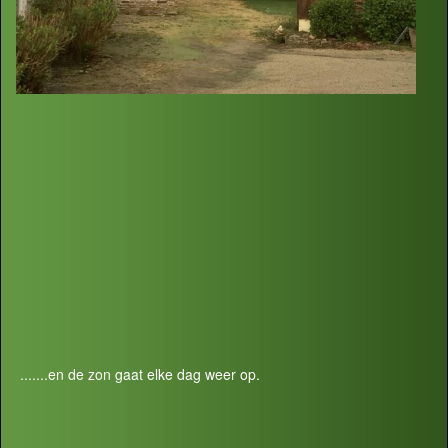
.......en de zon gaat elke dag weer op.