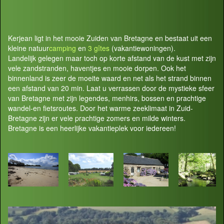
Kerjean ligt in het mooie Zuiden van Bretagne en bestaat uit een
kleine natuur
camping
en
3 gîtes
(vakantiewoningen).
Landelijk gelegen maar toch op korte afstand van de kust met zijn
vele zandstranden, haventjes en mooie dorpen. Ook het
binnenland is zeer de moeite waard en net als het strand binnen
een afstand van 20 min. Laat u verrassen door de mystieke sfeer
van Bretagne met zijn legendes, menhirs, bossen en prachtige
wandel-en fietsroutes. Door het warme zeeklimaat in Zuid-
Bretagne zijn er vele prachtige zomers en milde winters.
Bretagne is een heerlijke vakantieplek voor iedereen!