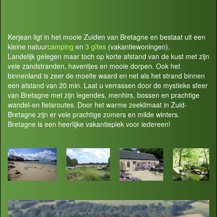
Kerjean ligt in het mooie Zuiden van Bretagne en bestaat uit een
kleine natuur
camping
en
3 gîtes
(vakantiewoningen).
Landelijk gelegen maar toch op korte afstand van de kust met zijn
vele zandstranden, haventjes en mooie dorpen. Ook het
binnenland is zeer de moeite waard en net als het strand binnen
een afstand van 20 min. Laat u verrassen door de mystieke sfeer
van Bretagne met zijn legendes, menhirs, bossen en prachtige
wandel-en fietsroutes. Door het warme zeeklimaat in Zuid-
Bretagne zijn er vele prachtige zomers en milde winters.
Bretagne is een heerlijke vakantieplek voor iedereen!