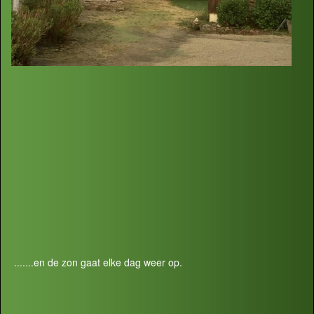
.......en de zon gaat elke dag weer op.