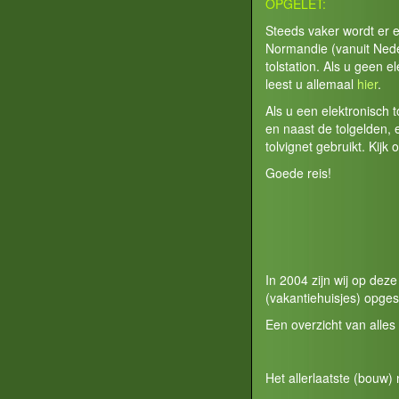
OPGELET:
Steeds vaker wordt er 
Normandie (vanuit Neder
tolstation. Als u geen e
leest u allemaal
hier
.
Als u een elektronisch 
en naast de tolgelden,
tolvignet gebruikt. Kijk 
Goede reis!
In 2004 zijn wij op de
(vakantiehuisjes) opges
Een overzicht van alles
Het allerlaatste (bouw) 