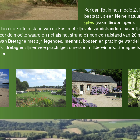
Kerjean ligt in het mooie Z
bestaat uit een kleine natuu
gîtes
(vakantiewoningen).
toch op korte afstand van de kust met zijn vele zandstranden, havent
eer de moeite waard en net als het strand binnen een afstand van 20 
van Bretagne met zijn legendes, menhirs, bossen en prachtige wandel-
d-Bretagne zijn er vele prachtige zomers en milde winters. Bretagne is
een!