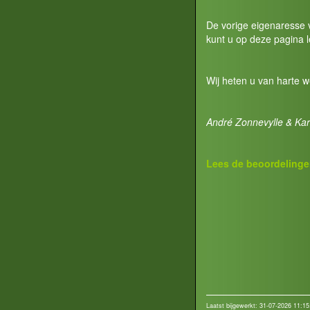
De vorige eigenaresse v
kunt u op deze pagina 
Wij heten u van harte 
André Zonnevylle & Kari
Lees de beoordelinge
Laatst bijgewerkt: 31-07-2026 11:15