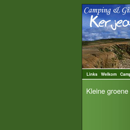
Links
Welkom
Cam
Kleine groene