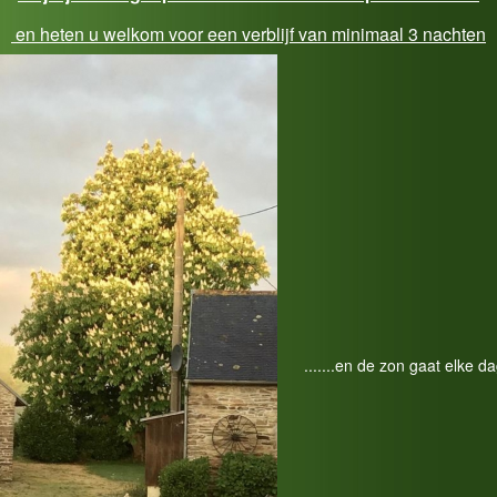
en heten u welkom voor een verblijf van minimaal 3 nachten
.......en de zon gaat elke d