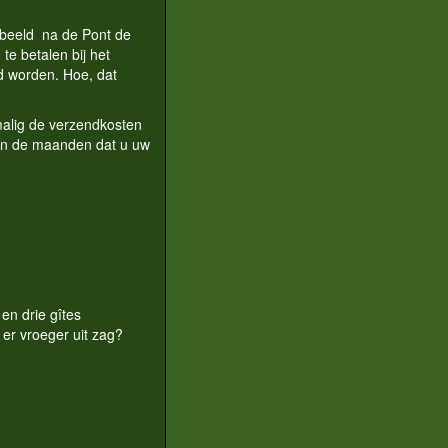
rbeeld na de Pont de
te betalen bij het
ld worden. Hoe, dat
nmalig de verzendkosten
 in de maanden dat u uw
en drie gîtes
er vroeger uit zag?