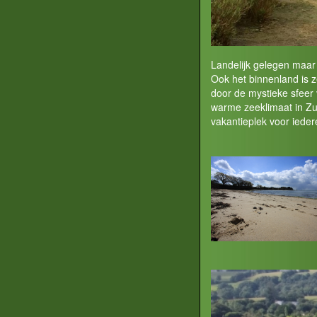
Landelijk gelegen maar 
Ook het binnenland is z
door de mystieke sfeer 
warme zeeklimaat in Zui
vakantieplek voor ieder