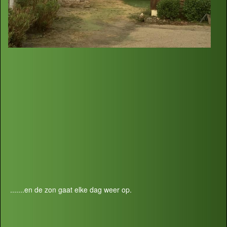
.......en de zon gaat elke dag weer op.