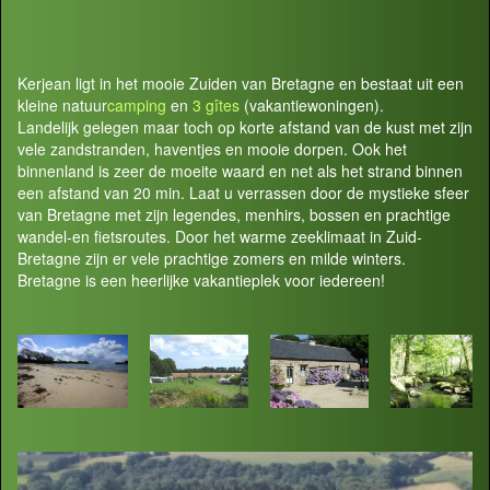
Kerjean ligt in het mooie Zuiden van Bretagne en bestaat uit een
kleine natuur
camping
en
3 gîtes
(vakantiewoningen).
Landelijk gelegen maar toch op korte afstand van de kust met zijn
vele zandstranden, haventjes en mooie dorpen. Ook het
binnenland is zeer de moeite waard en net als het strand binnen
een afstand van 20 min. Laat u verrassen door de mystieke sfeer
van Bretagne met zijn legendes, menhirs, bossen en prachtige
wandel-en fietsroutes. Door het warme zeeklimaat in Zuid-
Bretagne zijn er vele prachtige zomers en milde winters.
Bretagne is een heerlijke vakantieplek voor iedereen!