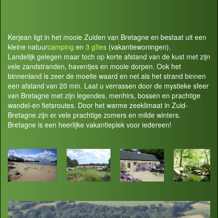
Kerjean ligt in het mooie Zuiden van Bretagne en bestaat uit een
kleine natuur
camping
en
3 gîtes
(vakantiewoningen).
Landelijk gelegen maar toch op korte afstand van de kust met zijn
vele zandstranden, haventjes en mooie dorpen. Ook het
binnenland is zeer de moeite waard en net als het strand binnen
een afstand van 20 min. Laat u verrassen door de mystieke sfeer
van Bretagne met zijn legendes, menhirs, bossen en prachtige
wandel-en fietsroutes. Door het warme zeeklimaat in Zuid-
Bretagne zijn er vele prachtige zomers en milde winters.
Bretagne is een heerlijke vakantieplek voor iedereen!