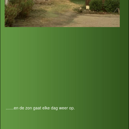
.......en de zon gaat elke dag weer op.