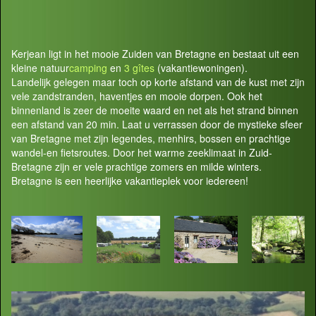
Kerjean ligt in het mooie Zuiden van Bretagne en bestaat uit een
kleine natuur
camping
en
3 gîtes
(vakantiewoningen).
Landelijk gelegen maar toch op korte afstand van de kust met zijn
vele zandstranden, haventjes en mooie dorpen. Ook het
binnenland is zeer de moeite waard en net als het strand binnen
een afstand van 20 min. Laat u verrassen door de mystieke sfeer
van Bretagne met zijn legendes, menhirs, bossen en prachtige
wandel-en fietsroutes. Door het warme zeeklimaat in Zuid-
Bretagne zijn er vele prachtige zomers en milde winters.
Bretagne is een heerlijke vakantieplek voor iedereen!