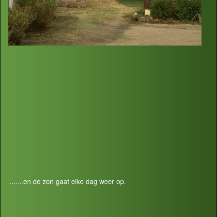
.......en de zon gaat elke dag weer op.