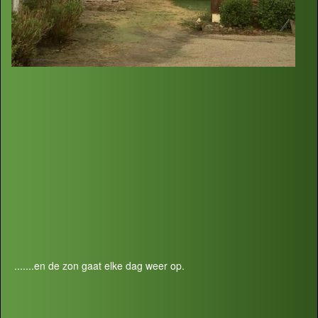
.......en de zon gaat elke dag weer op.