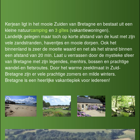
Kerjean ligt in het mooie Zuiden van Bretagne en bestaat uit een
kleine natuur
camping
en
3 gîtes
(vakantiewoningen).
Landelijk gelegen maar toch op korte afstand van de kust met zijn
vele zandstranden, haventjes en mooie dorpen. Ook het
binnenland is zeer de moeite waard en net als het strand binnen
een afstand van 20 min. Laat u verrassen door de mystieke sfeer
van Bretagne met zijn legendes, menhirs, bossen en prachtige
wandel-en fietsroutes. Door het warme zeeklimaat in Zuid-
Bretagne zijn er vele prachtige zomers en milde winters.
Bretagne is een heerlijke vakantieplek voor iedereen!