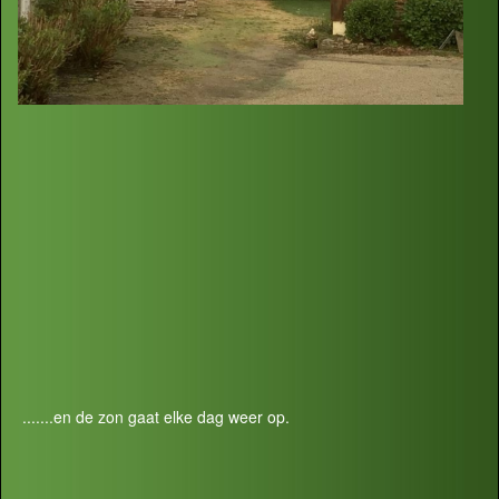
.......en de zon gaat elke dag weer op.