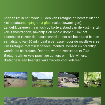
Kerjean ligt in het mooie Zuiden van Bretagne en bestaat uit een
kleine natuur
camping
en
3 gîtes
(vakantiewoningen).
Landelijk gelegen maar toch op korte afstand van de kust met zijn
vele zandstranden, haventjes en mooie dorpen. Ook het
binnenland is zeer de moeite waard en net als het strand binnen
een afstand van 20 min. Laat u verrassen door de mystieke sfeer
van Bretagne met zijn legendes, menhirs, bossen en prachtige
wandel-en fietsroutes. Door het warme zeeklimaat in Zuid-
Bretagne zijn er vele prachtige zomers en milde winters.
Bretagne is een heerlijke vakantieplek voor iedereen!