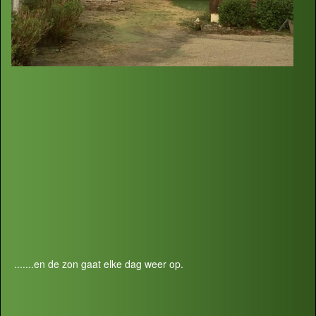
.......en de zon gaat elke dag weer op.