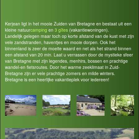
Kerjean ligt in het mooie Zuiden van Bretagne en bestaat uit een
kleine natuur
camping
en
3 gîtes
(vakantiewoningen).
Landelijk gelegen maar toch op korte afstand van de kust met zijn
vele zandstranden, haventjes en mooie dorpen. Ook het
binnenland is zeer de moeite waard en net als het strand binnen
een afstand van 20 min. Laat u verrassen door de mystieke sfeer
van Bretagne met zijn legendes, menhirs, bossen en prachtige
wandel-en fietsroutes. Door het warme zeeklimaat in Zuid-
Bretagne zijn er vele prachtige zomers en milde winters.
Bretagne is een heerlijke vakantieplek voor iedereen!