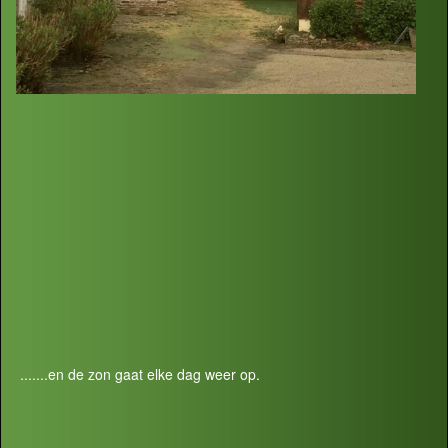
.......en de zon gaat elke dag weer op.