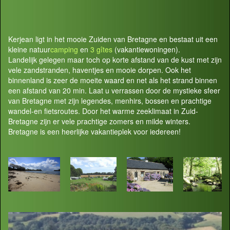
Kerjean ligt in het mooie Zuiden van Bretagne en bestaat uit een
kleine natuur
camping
en
3 gîtes
(vakantiewoningen).
Landelijk gelegen maar toch op korte afstand van de kust met zijn
vele zandstranden, haventjes en mooie dorpen. Ook het
binnenland is zeer de moeite waard en net als het strand binnen
een afstand van 20 min. Laat u verrassen door de mystieke sfeer
van Bretagne met zijn legendes, menhirs, bossen en prachtige
wandel-en fietsroutes. Door het warme zeeklimaat in Zuid-
Bretagne zijn er vele prachtige zomers en milde winters.
Bretagne is een heerlijke vakantieplek voor iedereen!