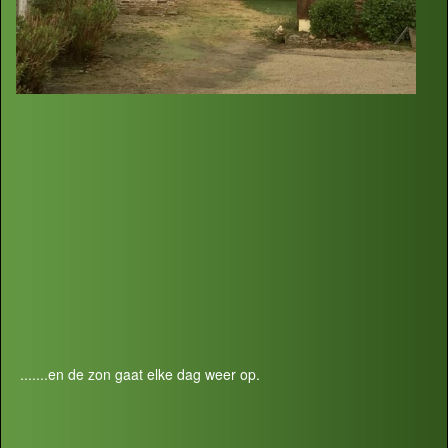
.......en de zon gaat elke dag weer op.