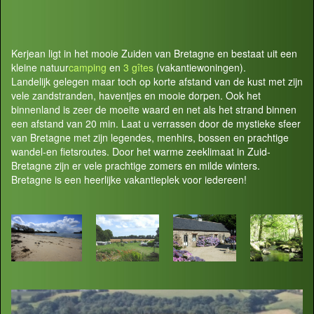
Kerjean ligt in het mooie Zuiden van Bretagne en bestaat uit een
kleine natuur
camping
en
3 gîtes
(vakantiewoningen).
Landelijk gelegen maar toch op korte afstand van de kust met zijn
vele zandstranden, haventjes en mooie dorpen. Ook het
binnenland is zeer de moeite waard en net als het strand binnen
een afstand van 20 min. Laat u verrassen door de mystieke sfeer
van Bretagne met zijn legendes, menhirs, bossen en prachtige
wandel-en fietsroutes. Door het warme zeeklimaat in Zuid-
Bretagne zijn er vele prachtige zomers en milde winters.
Bretagne is een heerlijke vakantieplek voor iedereen!