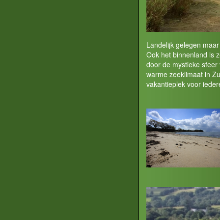
Landelijk gelegen maar 
Ook het binnenland is z
door de mystieke sfeer 
warme zeeklimaat in Zui
vakantieplek voor ieder