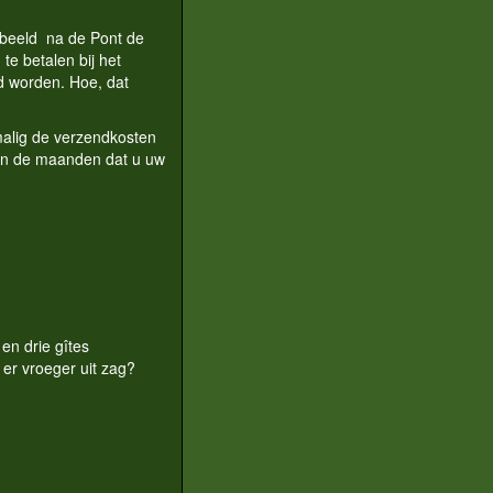
rbeeld na de Pont de
te betalen bij het
ld worden. Hoe, dat
nmalig de verzendkosten
 in de maanden dat u uw
en drie gîtes
er vroeger uit zag?