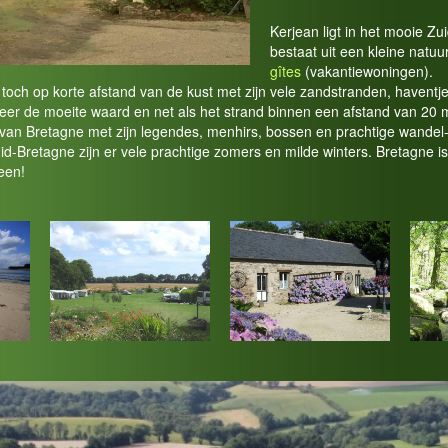
Kerjean ligt in het mooie Z
bestaat uit een kleine natuu
gîtes
(vakantiewoningen).
toch op korte afstand van de kust met zijn vele zandstranden, havent
eer de moeite waard en net als het strand binnen een afstand van 20 
van Bretagne met zijn legendes, menhirs, bossen en prachtige wandel-
d-Bretagne zijn er vele prachtige zomers en milde winters. Bretagne is
een!