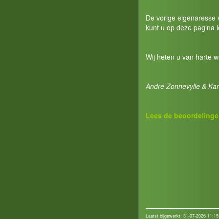
De vorige eigenaresse v
kunt u op deze pagina 
Wij heten u van harte 
André Zonnevylle & Kari
Lees de beoordelinge
Laatst bijgewerkt: 31-07-2026 11:15