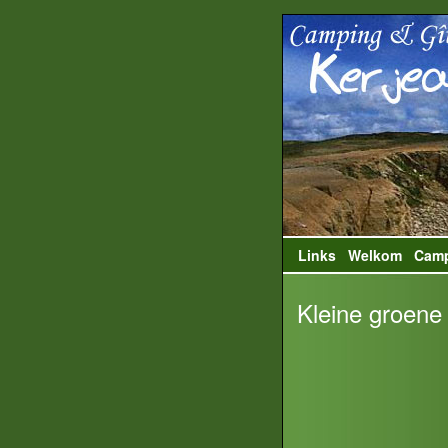
Links
Welkom
Cam
Kleine groene