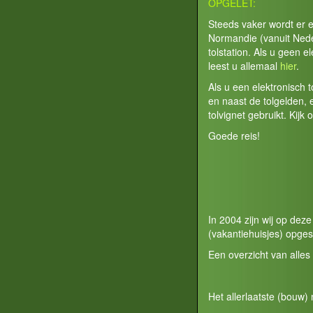
OPGELET:
Steeds vaker wordt er 
Normandie (vanuit Neder
tolstation. Als u geen e
leest u allemaal
hier
.
Als u een elektronisch 
en naast de tolgelden,
tolvignet gebruikt. Kijk 
Goede reis!
In 2004 zijn wij op de
(vakantiehuisjes) opges
Een overzicht van alles
Het allerlaatste (bouw) 