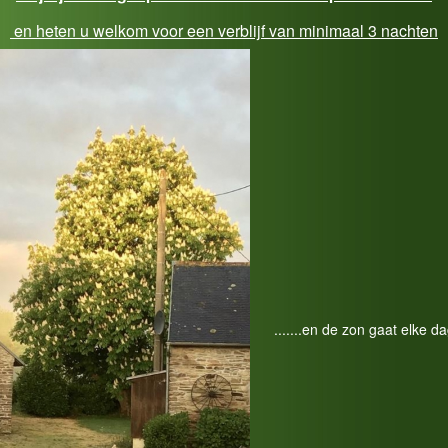
en heten u welkom voor een verblijf van minimaal 3 nachten
.......en de zon gaat elke d