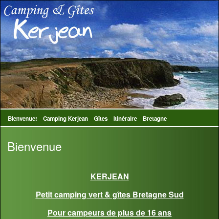
Bienvenue!
Camping Kerjean
Gîtes
Itinéraire
Bretagne
Bienvenue
KERJEAN
Petit camping vert & gîtes Bretagne Sud
Pour campeurs de plus de 16 ans