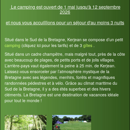
Le camping est ouvert de 1 mai jusqu'à 12 septembre
2026
et nous vous accuilllons pour un séjour d'au moins 3 nuits
Situé dans le Sud de la Bretagne, Kerjean se compose d’un petit
camping
(cliquez ici pour les tarifs) et de 3
gîtes
.
Situé dans un cadre champêtre, mais malgré tout, près de la côte
avec beaucoup de plages, de petits ports et de jolis villages.
L’arrière-pays vaut également la peine à 25 min. de Kerjean.
Laissez-vous ensorceler par l’atmosphère mystique de la
Bretagne avec ses légendes, menhirs, forêts et magnifiques
randonnées pédestres et à vélo. Grâce au climat maritime du
Sud de la Bretagne, il y a des étés superbes et des hivers
cléments. La Bretagne est une destination de vacances idéale
pour tout le monde !