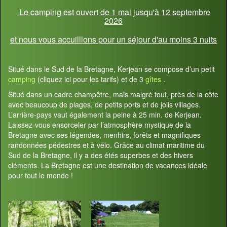
Le camping est ouvert de 1 mai jusqu'à 12 septembre
2026
et nous vous accuilllons pour un séjour d'au moins 3 nuits
Situé dans le Sud de la Bretagne, Kerjean se compose d’un petit
camping
(cliquez ici pour les tarifs) et de 3
gîtes
.
Situé dans un cadre champêtre, mais malgré tout, près de la côte
avec beaucoup de plages, de petits ports et de jolis villages.
L’arrière-pays vaut également la peine à 25 min. de Kerjean.
Laissez-vous ensorceler par l’atmosphère mystique de la
Bretagne avec ses légendes, menhirs, forêts et magnifiques
randonnées pédestres et à vélo. Grâce au climat maritime du
Sud de la Bretagne, il y a des étés superbes et des hivers
cléments. La Bretagne est une destination de vacances idéale
pour tout le monde !