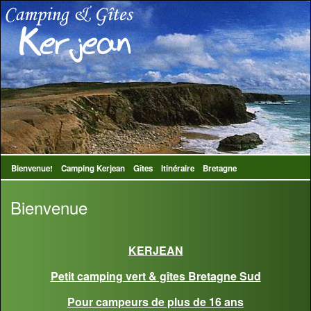
Bienvenue!
Camping Kerjean
Gîtes
Itinéraire
Bretagne
Bienvenue
KERJEAN
Petit camping vert & gîtes Bretagne Sud
Pour campeurs de plus de 16 ans