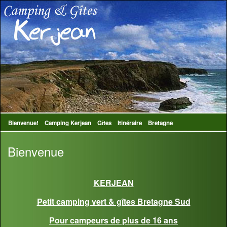
Bienvenue!
Camping Kerjean
Gîtes
Itinéraire
Bretagne
Bienvenue
KERJEAN
Petit camping vert & gîtes Bretagne Sud
Pour campeurs de plus de 16 ans