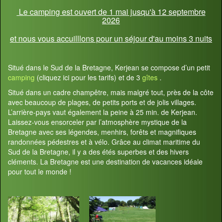
Le camping est ouvert de 1 mai jusqu'à 12 septembre
2026
et nous vous accuilllons pour un séjour d'au moins 3 nuits
Situé dans le Sud de la Bretagne, Kerjean se compose d’un petit
camping
(cliquez ici pour les tarifs) et de 3
gîtes
.
Situé dans un cadre champêtre, mais malgré tout, près de la côte
avec beaucoup de plages, de petits ports et de jolis villages.
L’arrière-pays vaut également la peine à 25 min. de Kerjean.
Laissez-vous ensorceler par l’atmosphère mystique de la
Bretagne avec ses légendes, menhirs, forêts et magnifiques
randonnées pédestres et à vélo. Grâce au climat maritime du
Sud de la Bretagne, il y a des étés superbes et des hivers
cléments. La Bretagne est une destination de vacances idéale
pour tout le monde !