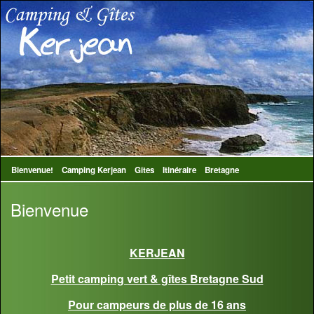
Bienvenue!
Camping Kerjean
Gîtes
Itinéraire
Bretagne
Bienvenue
KERJEAN
Petit camping vert & gîtes Bretagne Sud
Pour campeurs de plus de 16 ans