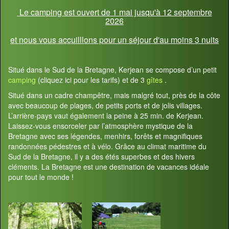
Le camping est ouvert de 1 mai jusqu'à 12 septembre
2026
et nous vous accuilllons pour un séjour d'au moins 3 nuits
Situé dans le Sud de la Bretagne, Kerjean se compose d’un petit
camping
(cliquez ici pour les tarifs) et de 3
gîtes
.
Situé dans un cadre champêtre, mais malgré tout, près de la côte
avec beaucoup de plages, de petits ports et de jolis villages.
L’arrière-pays vaut également la peine à 25 min. de Kerjean.
Laissez-vous ensorceler par l’atmosphère mystique de la
Bretagne avec ses légendes, menhirs, forêts et magnifiques
randonnées pédestres et à vélo. Grâce au climat maritime du
Sud de la Bretagne, il y a des étés superbes et des hivers
cléments. La Bretagne est une destination de vacances idéale
pour tout le monde !