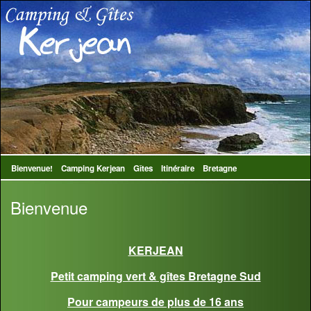
Bienvenue!
Camping Kerjean
Gîtes
Itinéraire
Bretagne
Bienvenue
KERJEAN
Petit camping vert & gîtes Bretagne Sud
Pour campeurs de plus de 16 ans