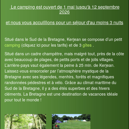
Le camping est ouvert de 1 mai jusqu'à 12 septembre
2026
et nous vous accuilllons pour un séjour d'au moins 3 nuits
Situé dans le Sud de la Bretagne, Kerjean se compose d’un petit
camping
(cliquez ici pour les tarifs) et de 3
gîtes
.
Situé dans un cadre champêtre, mais malgré tout, près de la côte
avec beaucoup de plages, de petits ports et de jolis villages.
L’arrière-pays vaut également la peine à 25 min. de Kerjean.
Laissez-vous ensorceler par l’atmosphère mystique de la
Bretagne avec ses légendes, menhirs, forêts et magnifiques
randonnées pédestres et à vélo. Grâce au climat maritime du
Sud de la Bretagne, il y a des étés superbes et des hivers
cléments. La Bretagne est une destination de vacances idéale
pour tout le monde !