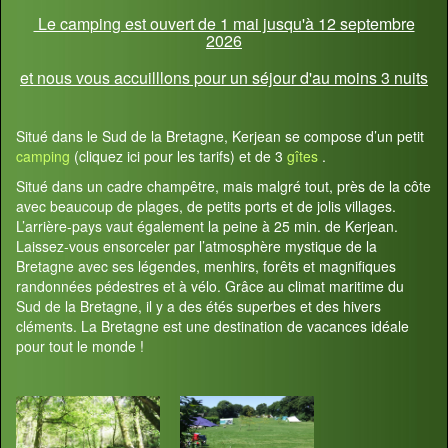
Le camping est ouvert de 1 mai jusqu'à 12 septembre
2026
et nous vous accuilllons pour un séjour d'au moins 3 nuits
Situé dans le Sud de la Bretagne, Kerjean se compose d’un petit
camping
(cliquez ici pour les tarifs) et de 3
gîtes
.
Situé dans un cadre champêtre, mais malgré tout, près de la côte
avec beaucoup de plages, de petits ports et de jolis villages.
L’arrière-pays vaut également la peine à 25 min. de Kerjean.
Laissez-vous ensorceler par l’atmosphère mystique de la
Bretagne avec ses légendes, menhirs, forêts et magnifiques
randonnées pédestres et à vélo. Grâce au climat maritime du
Sud de la Bretagne, il y a des étés superbes et des hivers
cléments. La Bretagne est une destination de vacances idéale
pour tout le monde !