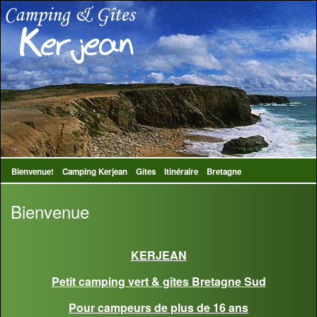
Bienvenue!
Camping Kerjean
Gîtes
Itinéraire
Bretagne
Bienvenue
KERJEAN
Petit camping vert & gîtes Bretagne Sud
Pour campeurs de plus de 16 ans