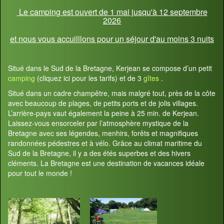
Le camping est ouvert de 1 mai jusqu'à 12 septembre
2026
et nous vous accuilllons pour un séjour d'au moins 3 nuits
Situé dans le Sud de la Bretagne, Kerjean se compose d’un petit
camping
(cliquez ici pour les tarifs) et de 3
gîtes
.
Situé dans un cadre champêtre, mais malgré tout, près de la côte
avec beaucoup de plages, de petits ports et de jolis villages.
L’arrière-pays vaut également la peine à 25 min. de Kerjean.
Laissez-vous ensorceler par l’atmosphère mystique de la
Bretagne avec ses légendes, menhirs, forêts et magnifiques
randonnées pédestres et à vélo. Grâce au climat maritime du
Sud de la Bretagne, il y a des étés superbes et des hivers
cléments. La Bretagne est une destination de vacances idéale
pour tout le monde !