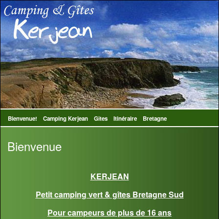
Bienvenue!
Camping Kerjean
Gîtes
Itinéraire
Bretagne
Bienvenue
KERJEAN
Petit camping vert & gîtes Bretagne Sud
Pour campeurs de plus de 16 ans