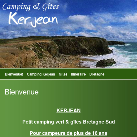
Bienvenue!
Camping Kerjean
Gîtes
Itinéraire
Bretagne
Bienvenue
KERJEAN
Petit camping vert & gîtes Bretagne Sud
Pour campeurs de plus de 16 ans