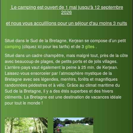
Le camping est ouvert de 1 mai jusqu'à 12 septembre
2026
et nous vous accuilllons pour un séjour d'au moins 3 nuits
Situé dans le Sud de la Bretagne, Kerjean se compose d’un petit
camping
(cliquez ici pour les tarifs) et de 3
gîtes
.
Situé dans un cadre champêtre, mais malgré tout, près de la côte
avec beaucoup de plages, de petits ports et de jolis villages.
L’arrière-pays vaut également la peine à 25 min. de Kerjean.
Laissez-vous ensorceler par l’atmosphère mystique de la
Bretagne avec ses légendes, menhirs, forêts et magnifiques
randonnées pédestres et à vélo. Grâce au climat maritime du
Sud de la Bretagne, il y a des étés superbes et des hivers
cléments. La Bretagne est une destination de vacances idéale
pour tout le monde !