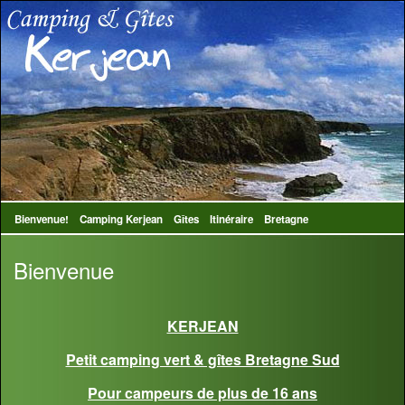
Bienvenue!
Camping Kerjean
Gîtes
Itinéraire
Bretagne
Bienvenue
KERJEAN
Petit camping vert & gîtes Bretagne Sud
Pour campeurs de plus de 16 ans