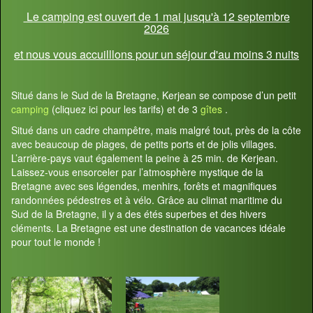
Le camping est ouvert de 1 mai jusqu'à 12 septembre
2026
et nous vous accuilllons pour un séjour d'au moins 3 nuits
Situé dans le Sud de la Bretagne, Kerjean se compose d’un petit
camping
(cliquez ici pour les tarifs) et de 3
gîtes
.
Situé dans un cadre champêtre, mais malgré tout, près de la côte
avec beaucoup de plages, de petits ports et de jolis villages.
L’arrière-pays vaut également la peine à 25 min. de Kerjean.
Laissez-vous ensorceler par l’atmosphère mystique de la
Bretagne avec ses légendes, menhirs, forêts et magnifiques
randonnées pédestres et à vélo. Grâce au climat maritime du
Sud de la Bretagne, il y a des étés superbes et des hivers
cléments. La Bretagne est une destination de vacances idéale
pour tout le monde !