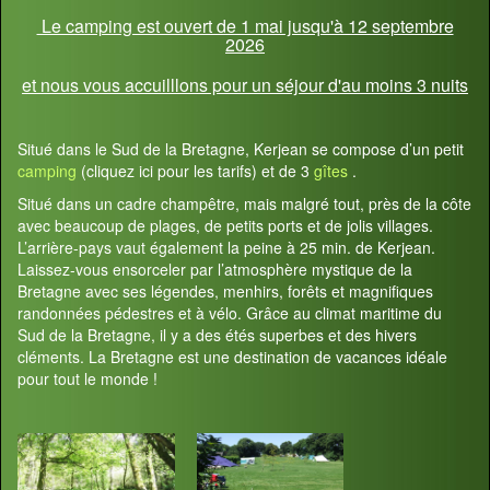
Le camping est ouvert de 1 mai jusqu'à 12 septembre
2026
et nous vous accuilllons pour un séjour d'au moins 3 nuits
Situé dans le Sud de la Bretagne, Kerjean se compose d’un petit
camping
(cliquez ici pour les tarifs) et de 3
gîtes
.
Situé dans un cadre champêtre, mais malgré tout, près de la côte
avec beaucoup de plages, de petits ports et de jolis villages.
L’arrière-pays vaut également la peine à 25 min. de Kerjean.
Laissez-vous ensorceler par l’atmosphère mystique de la
Bretagne avec ses légendes, menhirs, forêts et magnifiques
randonnées pédestres et à vélo. Grâce au climat maritime du
Sud de la Bretagne, il y a des étés superbes et des hivers
cléments. La Bretagne est une destination de vacances idéale
pour tout le monde !