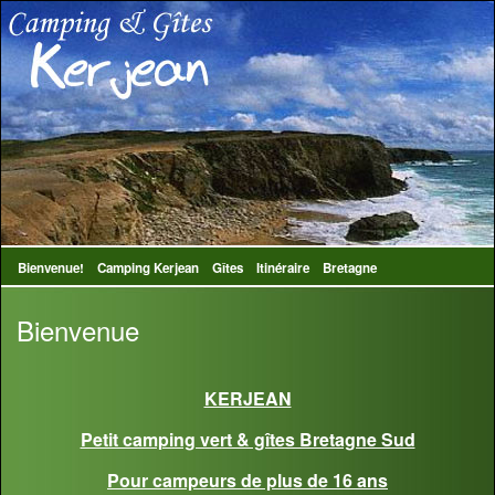
Bienvenue!
Camping Kerjean
Gîtes
Itinéraire
Bretagne
Bienvenue
KERJEAN
Petit camping vert & gîtes Bretagne Sud
Pour campeurs de plus de 16 ans