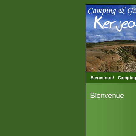
Bienvenue!
Camping
Bienvenue