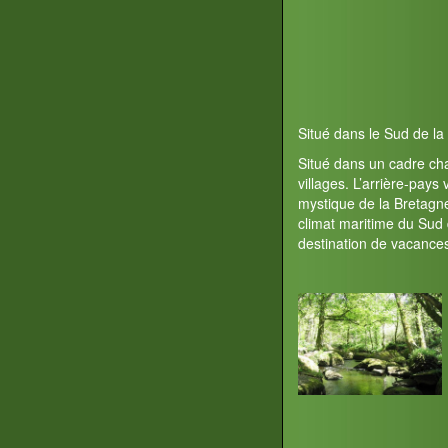
Situé dans le Sud de l
Situé dans un cadre cha
villages. L’arrière-pay
mystique de la Bretagn
climat maritime du Sud 
destination de vacances