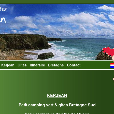
 Kerjean
Gîtes
Itinéraire
Bretagne
Contact
KERJEAN
Petit camping vert & gîtes Bretagne Sud