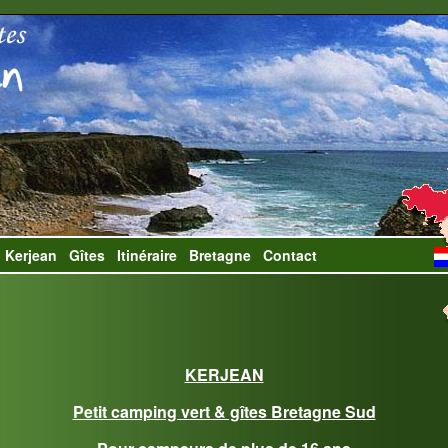
 Kerjean
Gîtes
Itinéraire
Bretagne
Contact
KERJEAN
Petit camping vert & gîtes Bretagne Sud