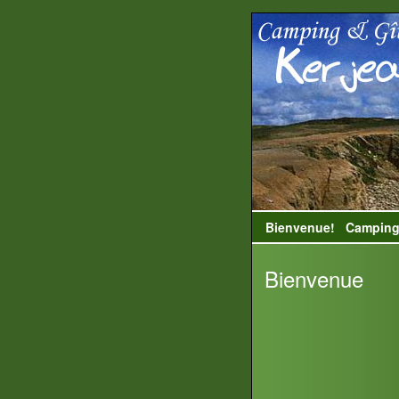
Bienvenue!
Camping
Bienvenue