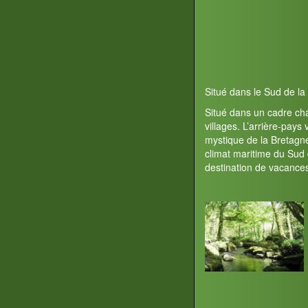
Situé dans le Sud de l
Situé dans un cadre cha
villages. L’arrière-pay
mystique de la Bretagn
climat maritime du Sud 
destination de vacances