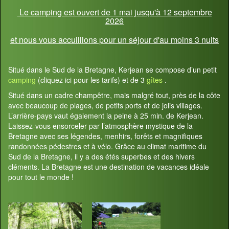
Le camping est ouvert de 1 mai jusqu'à 12 septembre
2026
et nous vous accuilllons pour un séjour d'au moins 3 nuits
Situé dans le Sud de la Bretagne, Kerjean se compose d’un petit
camping
(cliquez ici pour les tarifs) et de 3
gîtes
.
Situé dans un cadre champêtre, mais malgré tout, près de la côte
avec beaucoup de plages, de petits ports et de jolis villages.
L’arrière-pays vaut également la peine à 25 min. de Kerjean.
Laissez-vous ensorceler par l’atmosphère mystique de la
Bretagne avec ses légendes, menhirs, forêts et magnifiques
randonnées pédestres et à vélo. Grâce au climat maritime du
Sud de la Bretagne, il y a des étés superbes et des hivers
cléments. La Bretagne est une destination de vacances idéale
pour tout le monde !