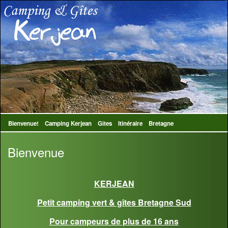
Bienvenue!
Camping Kerjean
Gîtes
Itinéraire
Bretagne
Bienvenue
KERJEAN
Petit camping vert & gîtes Bretagne Sud
Pour campeurs de plus de 16 ans