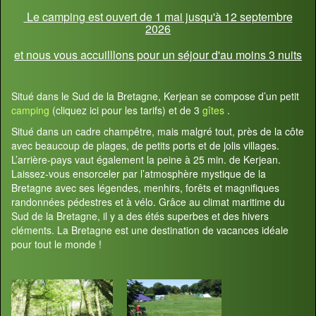
Le camping est ouvert de 1 mai jusqu'à 12 septembre
2026
et nous vous accuilllons pour un séjour d'au moins 3 nuits
Situé dans le Sud de la Bretagne, Kerjean se compose d’un petit
camping
(cliquez ici pour les tarifs) et de 3
gîtes
.
Situé dans un cadre champêtre, mais malgré tout, près de la côte
avec beaucoup de plages, de petits ports et de jolis villages.
L’arrière-pays vaut également la peine à 25 min. de Kerjean.
Laissez-vous ensorceler par l’atmosphère mystique de la
Bretagne avec ses légendes, menhirs, forêts et magnifiques
randonnées pédestres et à vélo. Grâce au climat maritime du
Sud de la Bretagne, il y a des étés superbes et des hivers
cléments. La Bretagne est une destination de vacances idéale
pour tout le monde !