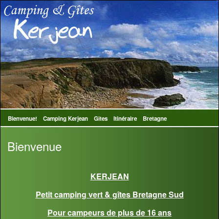
Bienvenue!
Camping Kerjean
Gîtes
Itinéraire
Bretagne
Bienvenue
KERJEAN
Petit camping vert & gîtes Bretagne Sud
Pour campeurs de plus de 16 ans