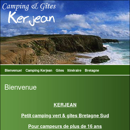
Bienvenue!
Camping Kerjean
Gîtes
Itinéraire
Bretagne
Bienvenue
KERJEAN
Petit camping vert & gîtes Bretagne Sud
Pour campeurs de plus de 16 ans