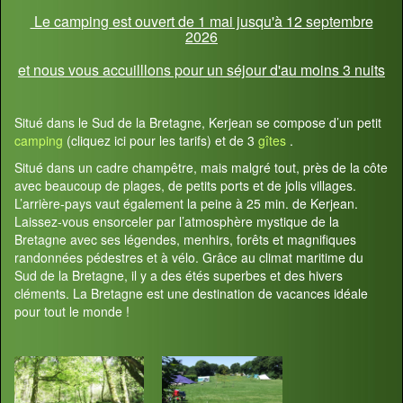
Le camping est ouvert de 1 mai jusqu'à 12 septembre
2026
et nous vous accuilllons pour un séjour d'au moins 3 nuits
Situé dans le Sud de la Bretagne, Kerjean se compose d’un petit
camping
(cliquez ici pour les tarifs) et de 3
gîtes
.
Situé dans un cadre champêtre, mais malgré tout, près de la côte
avec beaucoup de plages, de petits ports et de jolis villages.
L’arrière-pays vaut également la peine à 25 min. de Kerjean.
Laissez-vous ensorceler par l’atmosphère mystique de la
Bretagne avec ses légendes, menhirs, forêts et magnifiques
randonnées pédestres et à vélo. Grâce au climat maritime du
Sud de la Bretagne, il y a des étés superbes et des hivers
cléments. La Bretagne est une destination de vacances idéale
pour tout le monde !