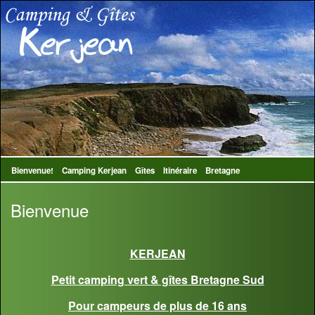
Bienvenue!
Camping Kerjean
Gîtes
Itinéraire
Bretagne
Bienvenue
KERJEAN
Petit camping vert & gîtes Bretagne Sud
Pour campeurs de plus de 16 ans