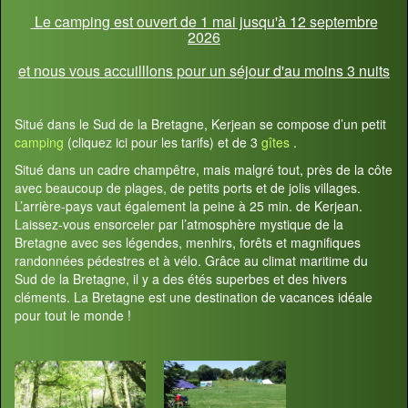
Le camping est ouvert de 1 mai jusqu'à 12 septembre
2026
et nous vous accuilllons pour un séjour d'au moins 3 nuits
Situé dans le Sud de la Bretagne, Kerjean se compose d’un petit
camping
(cliquez ici pour les tarifs) et de 3
gîtes
.
Situé dans un cadre champêtre, mais malgré tout, près de la côte
avec beaucoup de plages, de petits ports et de jolis villages.
L’arrière-pays vaut également la peine à 25 min. de Kerjean.
Laissez-vous ensorceler par l’atmosphère mystique de la
Bretagne avec ses légendes, menhirs, forêts et magnifiques
randonnées pédestres et à vélo. Grâce au climat maritime du
Sud de la Bretagne, il y a des étés superbes et des hivers
cléments. La Bretagne est une destination de vacances idéale
pour tout le monde !