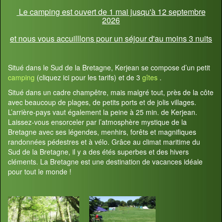
Le camping est ouvert de 1 mai jusqu'à 12 septembre
2026
et nous vous accuilllons pour un séjour d'au moins 3 nuits
Situé dans le Sud de la Bretagne, Kerjean se compose d’un petit
camping
(cliquez ici pour les tarifs) et de 3
gîtes
.
Situé dans un cadre champêtre, mais malgré tout, près de la côte
avec beaucoup de plages, de petits ports et de jolis villages.
L’arrière-pays vaut également la peine à 25 min. de Kerjean.
Laissez-vous ensorceler par l’atmosphère mystique de la
Bretagne avec ses légendes, menhirs, forêts et magnifiques
randonnées pédestres et à vélo. Grâce au climat maritime du
Sud de la Bretagne, il y a des étés superbes et des hivers
cléments. La Bretagne est une destination de vacances idéale
pour tout le monde !