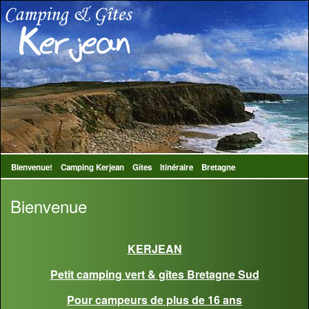
Bienvenue!
Camping Kerjean
Gîtes
Itinéraire
Bretagne
Bienvenue
KERJEAN
Petit camping vert & gîtes Bretagne Sud
Pour campeurs de plus de 16 ans