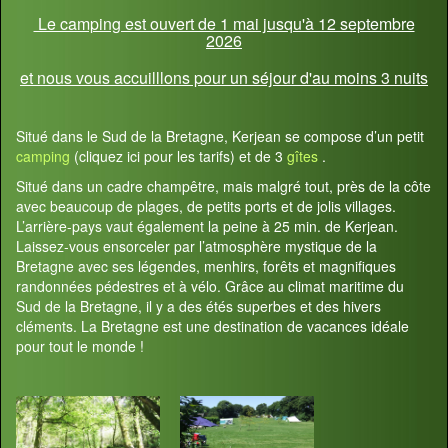
Le camping est ouvert de 1 mai jusqu'à 12 septembre
2026
et nous vous accuilllons pour un séjour d'au moins 3 nuits
Situé dans le Sud de la Bretagne, Kerjean se compose d’un petit
camping
(cliquez ici pour les tarifs) et de 3
gîtes
.
Situé dans un cadre champêtre, mais malgré tout, près de la côte
avec beaucoup de plages, de petits ports et de jolis villages.
L’arrière-pays vaut également la peine à 25 min. de Kerjean.
Laissez-vous ensorceler par l’atmosphère mystique de la
Bretagne avec ses légendes, menhirs, forêts et magnifiques
randonnées pédestres et à vélo. Grâce au climat maritime du
Sud de la Bretagne, il y a des étés superbes et des hivers
cléments. La Bretagne est une destination de vacances idéale
pour tout le monde !