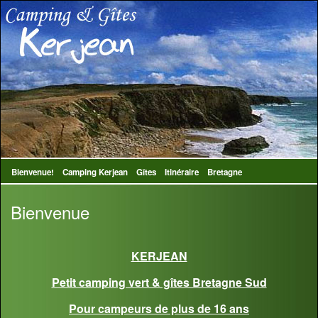
Bienvenue!
Camping Kerjean
Gîtes
Itinéraire
Bretagne
Bienvenue
KERJEAN
Petit camping vert & gîtes Bretagne Sud
Pour campeurs de plus de 16 ans