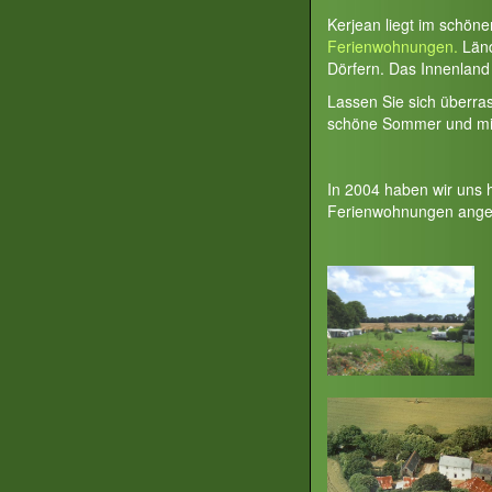
Kerjean liegt im schön
Ferienwohnungen.
Länd
Dörfern. Das Innenland 
Lassen Sie sich überra
schöne Sommer und milde
In 2004 haben wir uns 
Ferienwohnungen ange