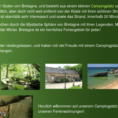
en Süden von Bretagne, und besteht aus einem kleinen
Campingplatz
u
lich, aber doch nicht weit entfernt von der Küste mit ihren schönen S
ist ebenfalls sehr interessant und sowie das Strand, innerhalb 20 Minu
schen durch die Mystische Sphäre von Bretagne mit ihren Legenden, M
 Winter. Bretagne ist ein herrliches Feriengebiet für jeder!
hier niedergelassen, und haben mit viel Freude mit einem Campingplat
fangen.
Herzlich wilkommen auf unserem Campingplatz 
unseren Ferienwohnungen!