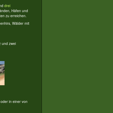
nd
drei
tränden, Häfen und
ten zu erreichen.
enhirs, Wälder mit
z und zwei
oder in einer von