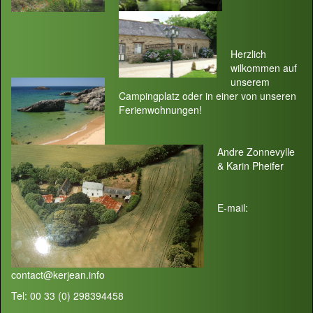
Herzlich
wilkommen auf
unserem
Campingplatz oder in einer von unseren
Ferienwohnungen!
Andre Zonnevylle
& Karin Pheifer
E-mail:
contact@kerjean.info
Tel: 00 33 (0) 298394458