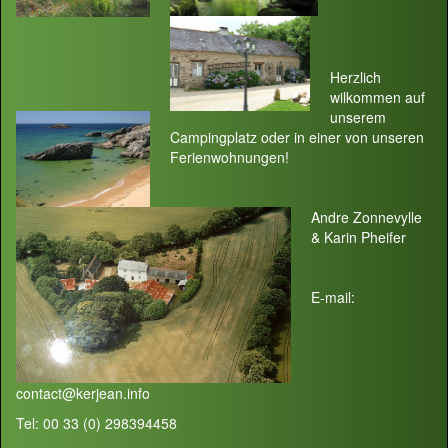
Herzlich
wilkommen auf
unserem
Campingplatz oder in einer von unseren
Ferienwohnungen!
Andre Zonnevylle
& Karin Pheifer
E-mail:
contact@kerjean.info
Tel: 00 33 (0) 298394458