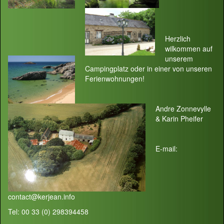
Herzlich
wilkommen auf
unserem
Campingplatz oder in einer von unseren
Ferienwohnungen!
Andre Zonnevylle
& Karin Pheifer
E-mail:
contact@kerjean.info
Tel: 00 33 (0) 298394458