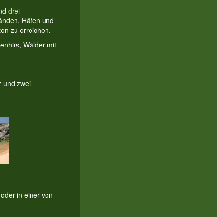
nd
drei
tränden, Häfen und
ten zu erreichen.
enhirs, Wälder mit
z und zwei
oder in einer von