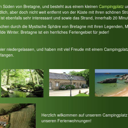
en Süden von Bretagne, und besteht aus einem kleinen
Campingplatz
u
lich, aber doch nicht weit entfernt von der Küste mit ihren schönen S
ist ebenfalls sehr interessant und sowie das Strand, innerhalb 20 Minu
schen durch die Mystische Sphäre von Bretagne mit ihren Legenden, M
 Winter. Bretagne ist ein herrliches Feriengebiet für jeder!
hier niedergelassen, und haben mit viel Freude mit einem Campingplat
fangen.
Herzlich wilkommen auf unserem Campingplatz 
unseren Ferienwohnungen!