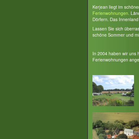
Kerjean liegt im schön
Ferienwohnungen.
Länd
Dörfern. Das Innenland 
Lassen Sie sich überra
schöne Sommer und milde
In 2004 haben wir uns 
Ferienwohnungen ange