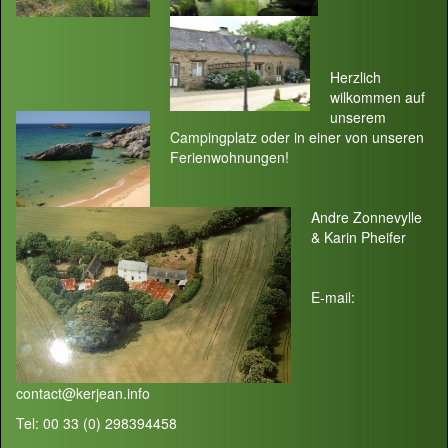
Herzlich
wilkommen auf
unserem
Campingplatz oder in einer von unseren
Ferienwohnungen!
Andre Zonnevylle
& Karin Pheifer
E-mail:
contact@kerjean.info
Tel: 00 33 (0) 298394458