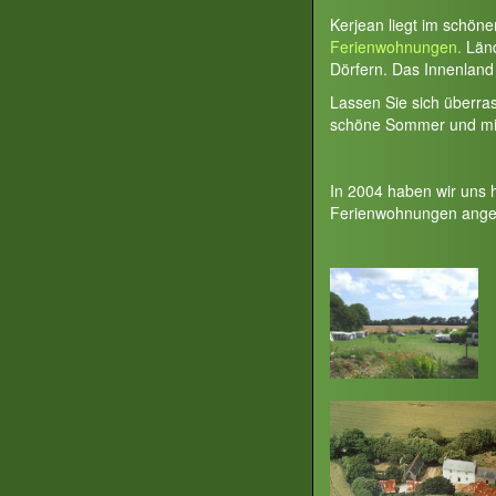
Kerjean liegt im schön
Ferienwohnungen.
Länd
Dörfern. Das Innenland 
Lassen Sie sich überra
schöne Sommer und milde
In 2004 haben wir uns 
Ferienwohnungen ange