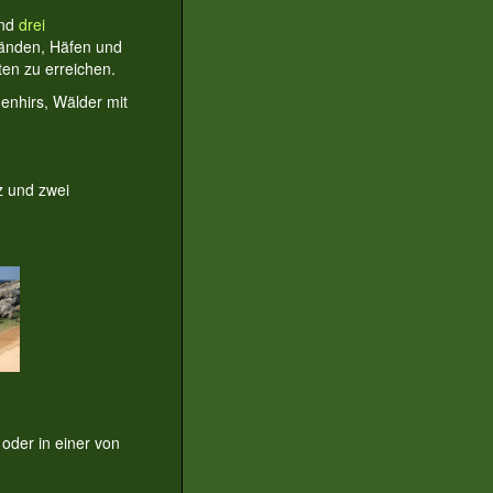
nd
drei
tränden, Häfen und
ten zu erreichen.
enhirs, Wälder mit
z und zwei
oder in einer von