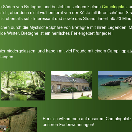
en Süden von Bretagne, und besteht aus einem kleinen
Campingplatz
u
lich, aber doch nicht weit entfernt von der Küste mit ihren schönen S
ist ebenfalls sehr interessant und sowie das Strand, innerhalb 20 Minu
schen durch die Mystische Sphäre von Bretagne mit ihren Legenden, M
 Winter. Bretagne ist ein herrliches Feriengebiet für jeder!
hier niedergelassen, und haben mit viel Freude mit einem Campingplat
fangen.
Herzlich wilkommen auf unserem Campingplatz 
unseren Ferienwohnungen!