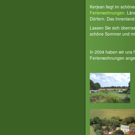
Kerjean liegt im schön
Ferienwohnungen.
Länd
Dörfern. Das Innenland 
Lassen Sie sich überra
schöne Sommer und milde
In 2004 haben wir uns 
Ferienwohnungen ange