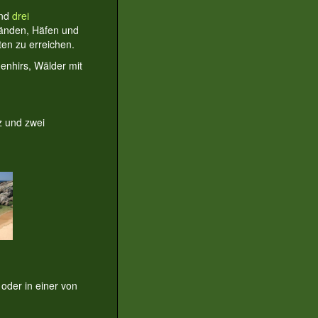
nd
drei
tränden, Häfen und
ten zu erreichen.
enhirs, Wälder mit
z und zwei
oder in einer von