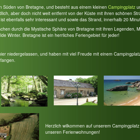
en Süden von Bretagne, und besteht aus einem kleinen
Campingplatz
u
lich, aber doch nicht weit entfernt von der Küste mit ihren schönen S
ist ebenfalls sehr interessant und sowie das Strand, innerhalb 20 Minu
schen durch die Mystische Sphäre von Bretagne mit ihren Legenden, M
 Winter. Bretagne ist ein herrliches Feriengebiet für jeder!
hier niedergelassen, und haben mit viel Freude mit einem Campingplat
fangen.
Herzlich wilkommen auf unserem Campingplatz 
unseren Ferienwohnungen!