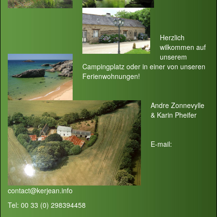
Herzlich
wilkommen auf
unserem
Campingplatz oder in einer von unseren
Ferienwohnungen!
Andre Zonnevylle
& Karin Pheifer
E-mail:
contact@kerjean.info
Tel: 00 33 (0) 298394458