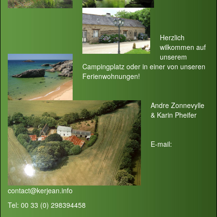
Herzlich
wilkommen auf
unserem
Campingplatz oder in einer von unseren
Ferienwohnungen!
Andre Zonnevylle
& Karin Pheifer
E-mail:
contact@kerjean.info
Tel: 00 33 (0) 298394458