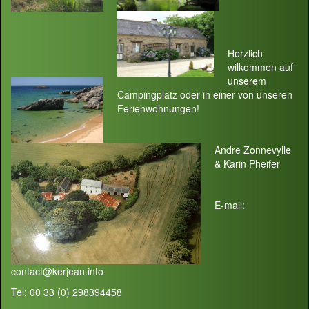
Herzlich
wilkommen auf
unserem
Campingplatz oder in einer von unseren
Ferienwohnungen!
Andre Zonnevylle
& Karin Pheifer
E-mail:
contact@kerjean.info
Tel: 00 33 (0) 298394458