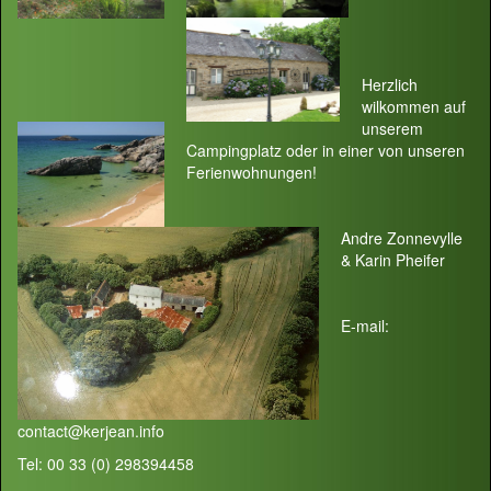
Herzlich
wilkommen auf
unserem
Campingplatz oder in einer von unseren
Ferienwohnungen!
Andre Zonnevylle
& Karin Pheifer
E-mail:
contact@kerjean.info
Tel: 00 33 (0) 298394458